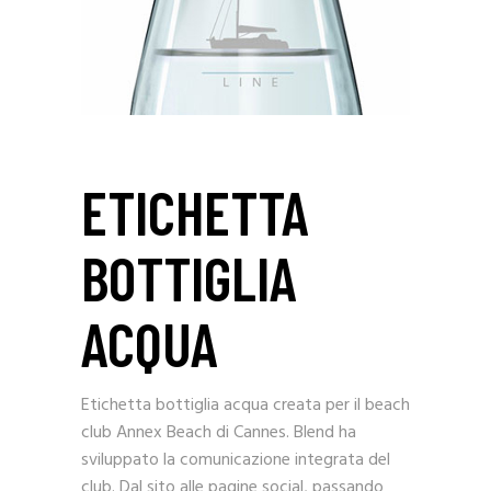
ETICHETTA
BOTTIGLIA
ACQUA
Etichetta bottiglia acqua creata per il beach
club Annex Beach di Cannes. Blend ha
sviluppato la comunicazione integrata del
club. Dal sito alle pagine social, passando