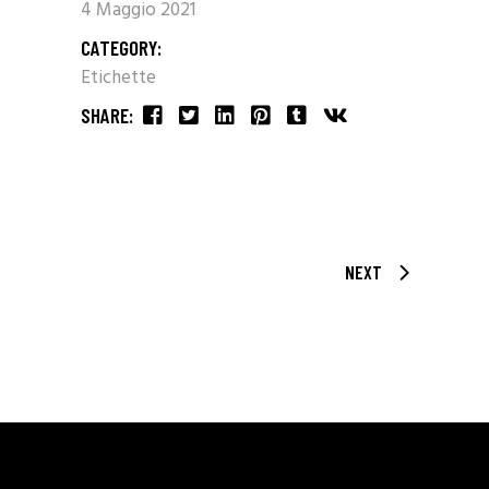
4 Maggio 2021
CATEGORY:
Etichette
SHARE:
NEXT