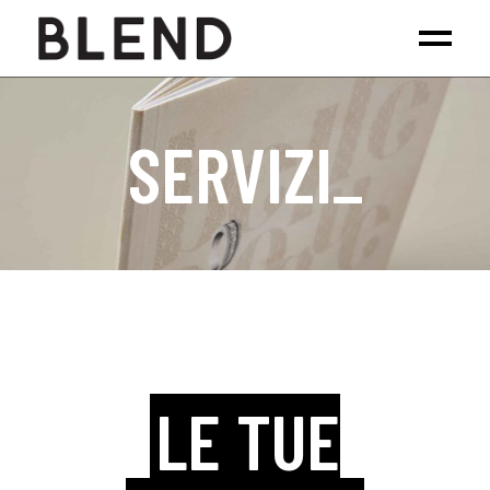
SERVIZI_
LE TUE