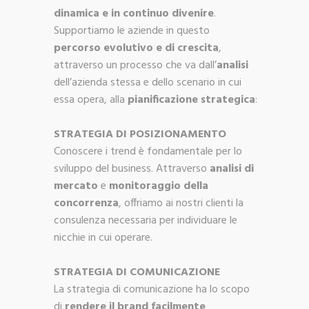
dinamica e in continuo divenire
.
Supportiamo le aziende in questo
percorso evolutivo e di crescita
,
attraverso un processo che va dall’
analisi
dell’azienda stessa e dello scenario in cui
essa opera, alla
pianificazione strategica
:
STRATEGIA DI POSIZIONAMENTO
Conoscere i trend è fondamentale per lo
sviluppo del business. Attraverso
analisi di
mercato
e
monitoraggio della
concorrenza
, offriamo ai nostri clienti la
consulenza necessaria per individuare le
nicchie in cui operare.
STRATEGIA DI COMUNICAZIONE
La strategia di comunicazione ha lo scopo
di
rendere il brand facilmente