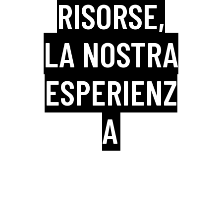
RISORSE,
LA NOSTRA
ESPERIENZ
A