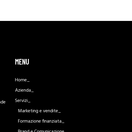
MENU
Home_
Azienda_
Servizi_
nde
Marketing e vendite_
Formazione finanziata_
Brand e Comunicazione_