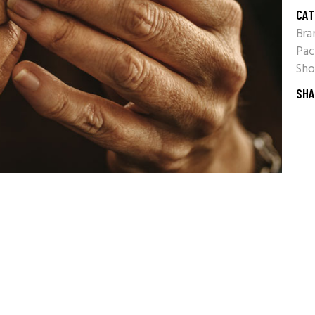
CAT
Bra
Pac
Sho
SHA