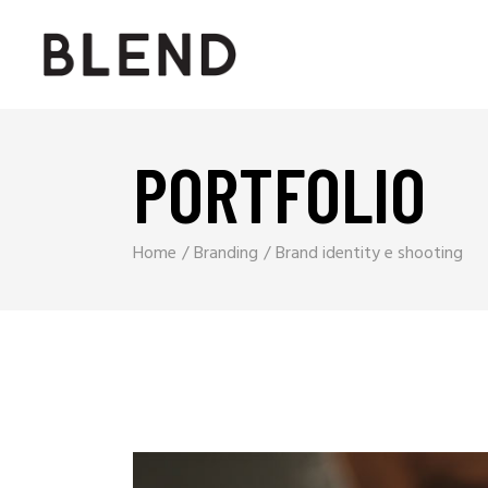
PORTFOLIO
Home
Branding
Brand identity e shooting