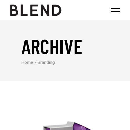
ARCHIVE
Home
Branding