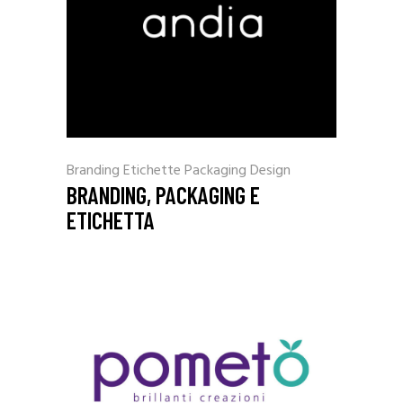
Branding
Etichette
Packaging Design
BRANDING, PACKAGING E
ETICHETTA