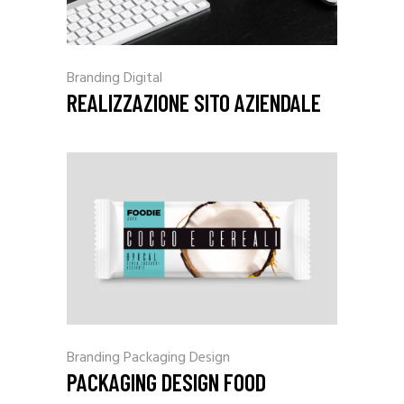
Branding
Digital
REALIZZAZIONE SITO AZIENDALE
Branding
Packaging Design
PACKAGING DESIGN FOOD