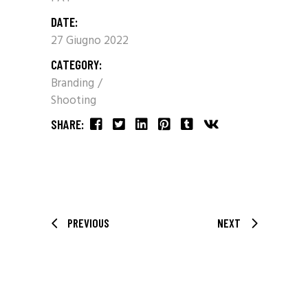
DATE:
27 Giugno 2022
CATEGORY:
Branding
Shooting
SHARE:
PREVIOUS
NEXT