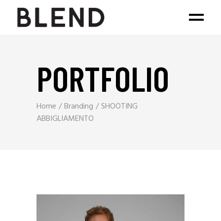
PORTFOLIO
Home
Branding
SHOOTING
ABBIGLIAMENTO