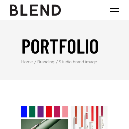
PORTFOLIO
Home
Branding
Studio brand image