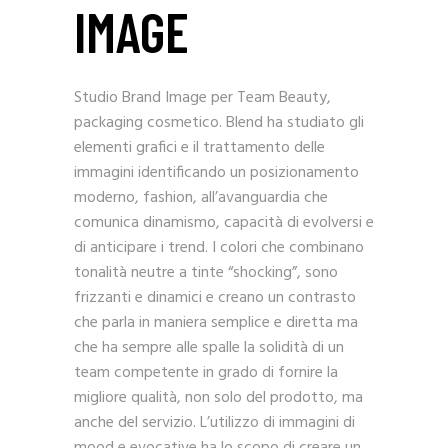
IMAGE
Studio Brand Image per Team Beauty,
packaging cosmetico.
Blend ha studiato gli
elementi grafici e il trattamento delle
immagini identificando un posizionamento
moderno, fashion, all’avanguardia che
comunica dinamismo, capacità di evolversi e
di anticipare i trend. I colori che combinano
tonalità neutre a tinte “shocking”, sono
frizzanti e dinamici e creano un contrasto
che parla in maniera semplice e diretta ma
che ha sempre alle spalle la solidità di un
team competente in grado di fornire la
migliore qualità, non solo del prodotto, ma
anche del servizio. L’utilizzo di immagini di
mood e evocative ha lo scopo di creare un