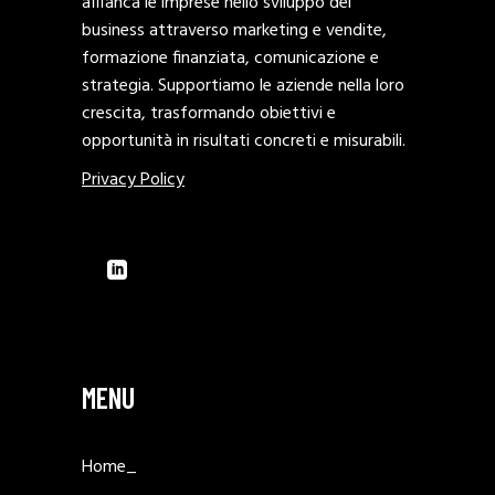
affianca le imprese nello sviluppo del
business attraverso marketing e vendite,
formazione finanziata, comunicazione e
strategia. Supportiamo le aziende nella loro
crescita, trasformando obiettivi e
opportunità in risultati concreti e misurabili.
Privacy Policy
MENU
Home_