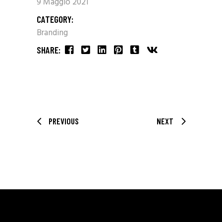
9 Maggio 2021
CATEGORY:
Branding
SHARE:
PREVIOUS
NEXT