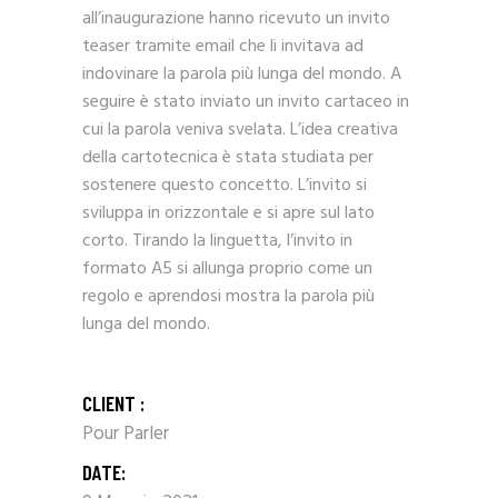
all’inaugurazione hanno ricevuto un invito
teaser tramite email che li invitava ad
indovinare la parola più lunga del mondo. A
seguire è stato inviato un invito cartaceo in
cui la parola veniva svelata. L’idea creativa
della cartotecnica è stata studiata per
sostenere questo concetto. L’invito si
sviluppa in orizzontale e si apre sul lato
corto. Tirando la linguetta, l’invito in
formato A5 si allunga proprio come un
regolo e aprendosi mostra la parola più
lunga del mondo.
CLIENT :
Pour Parler
DATE: