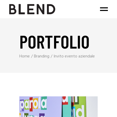
PORTFOLIO
Home
Branding
Invito evento aziendale