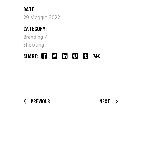
DATE:
29 Maggio 2022
CATEGORY:
Branding
Shooting
SHARE:
PREVIOUS
NEXT