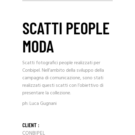
SCATTI PEOPLE
MODA
Scatti fotografici people realizzati per
Conbipel. Nell’ambito della sviluppo della
campagna di comunicazione, sono stati
realizzati questi scatti con l’obiettivo di
presentare la collezione.
ph: Luca Gugnani
CLIENT :
CONBIPEL