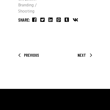
Branding
Shooting
SHARE:
PREVIOUS
NEXT