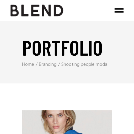
PORTFOLIO
Home
Branding
Shooting people moda