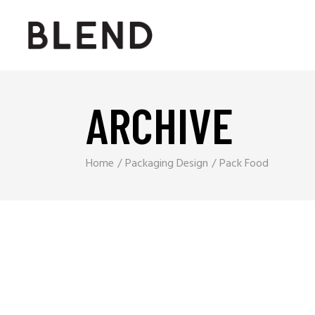
ARCHIVE
Home
Packaging Design
Pack Food