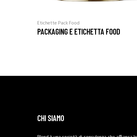
Etichette
Pack Food
PACKAGING E ETICHETTA FOOD
CHI SIAMO