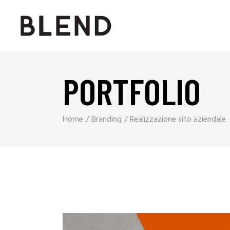
PORTFOLIO
Home
Branding
Realizzazione sito aziendale