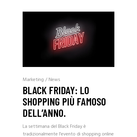
Marketing
/
News
BLACK FRIDAY: LO
SHOPPING PIÙ FAMOSO
DELL’ANNO.
La settimana del Black Friday è
tradizionalmente l'evento di shopping online