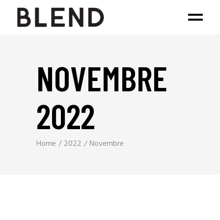
NOVEMBRE
2022
Home
2022
Novembre