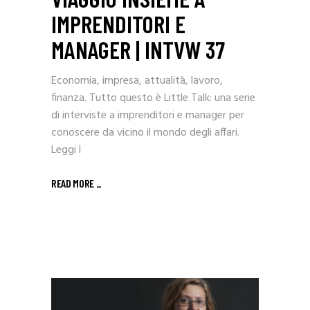
IMPRENDITORI E
MANAGER | INTVW 37
Economia, impresa, attualità, lavoro,
finanza. Tutto questo è Little Talk: una serie
di interviste a imprenditori e manager per
conoscere da vicino il mondo degli affari.
Leggi l
READ MORE _