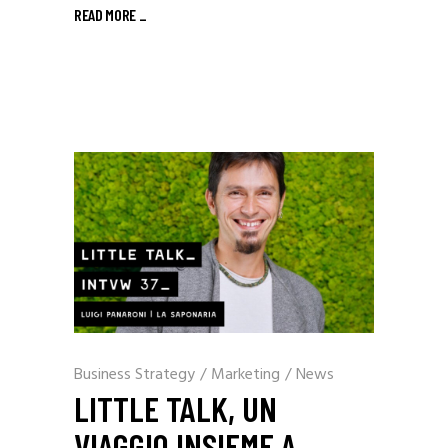
READ MORE _
Business Strategy
/
Marketing
/
News
LITTLE TALK, UN
VIAGGIO INSIEME A