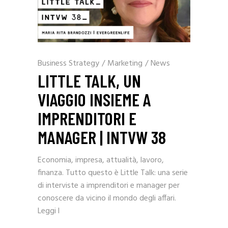
Business Strategy
/
Marketing
/
News
LITTLE TALK, UN
VIAGGIO INSIEME A
IMPRENDITORI E
MANAGER | INTVW 38
Economia, impresa, attualità, lavoro,
finanza. Tutto questo è Little Talk: una serie
di interviste a imprenditori e manager per
conoscere da vicino il mondo degli affari.
Leggi l