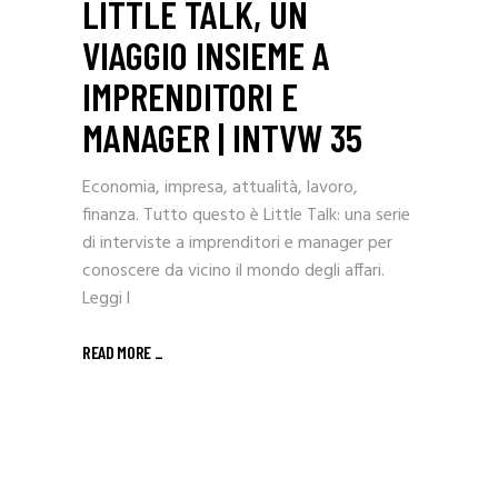
LITTLE TALK, UN
VIAGGIO INSIEME A
IMPRENDITORI E
MANAGER | INTVW 35
Economia, impresa, attualità, lavoro,
finanza. Tutto questo è Little Talk: una serie
di interviste a imprenditori e manager per
conoscere da vicino il mondo degli affari.
Leggi l
READ MORE _