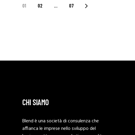
PAGINAZIONE
01
02
…
07
DEGLI
ARTICOLI
CHI SIAMO
Blend è una società di consulenza che
affianca le imprese nello sviluppo del