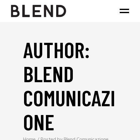
AUTHOR:
BLEND
COMUNICAZI
ONE
Home
Posted by Blend Comunicazione