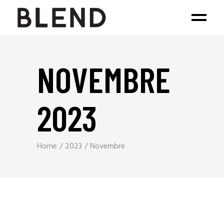
NOVEMBRE
2023
Home
2023
Novembre