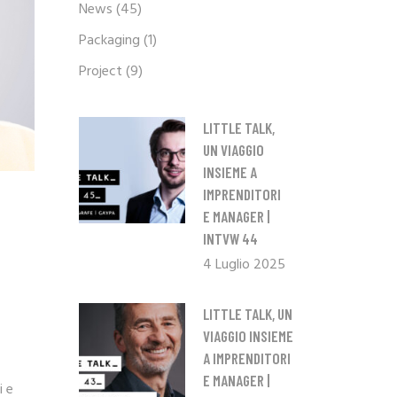
News
(45)
Packaging
(1)
Project
(9)
LITTLE TALK,
UN VIAGGIO
INSIEME A
IMPRENDITORI
E MANAGER |
INTVW 44
4 Luglio 2025
LITTLE TALK, UN
VIAGGIO INSIEME
A IMPRENDITORI
E MANAGER |
i e