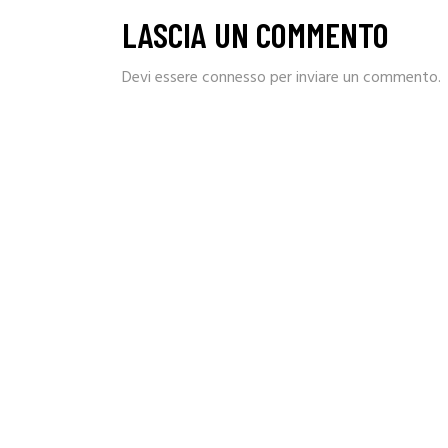
LASCIA UN COMMENTO
Devi essere
connesso
per inviare un commento.