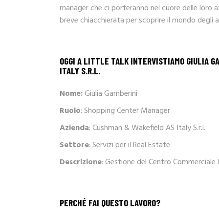
manager che ci porteranno nel cuore delle loro a
breve chiacchierata per scoprire il mondo degli af
OGGI A LITTLE TALK INTERVISTIAMO
GIULIA G
ITALY S.R.L.
Nome:
Giulia Gamberini
Ruolo
: Shopping Center Manager
Azienda
: Cushman & Wakefield AS Italy S.r.l.
Settore
: Servizi per il Real Estate
Descrizione
: Gestione del Centro Commerciale I
PERCHÉ FAI QUESTO LAVORO?