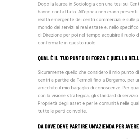
Dopo la laurea in Sociologia con una tesi sui Cen
hanno contattato. All’epoca non erano presenti pe
realtà emergente dei centri commerciali e sulle 
mondo dei servizi al real estate e, nello specifi
di Direzione per poi nel tempo acquisire il ruolo
confermate in questo ruolo.
QUAL È IL TUO PUNTO DI FORZA E QUELLO DEL
Sicuramente quello che considero il mio punto di 
centri a partire da Termoli fino a Bergamo, per u
arricchito il mio bagaglio di conoscenze. Per qua
con la visione strategica, gli standard di servizio
Proprietà degli asset e per le comunità nelle qual
tutte le parti coinvolte.
DA DOVE DEVE PARTIRE UN’AZIENDA PER AVER