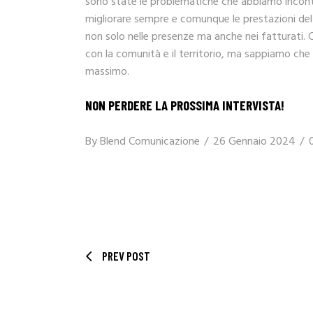
sono state le problematiche che abbiamo incontrat
migliorare sempre e comunque le prestazioni del 
non solo nelle presenze ma anche nei fatturati. 
con la comunità e il territorio, ma sappiamo che 
massimo.
NON PERDERE LA PROSSIMA INTERVISTA!
By
Blend Comunicazione
26 Gennaio 2024
PREV POST