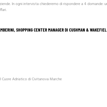
ziende. In ogni intervista chiederemo di rispondere a 4 domande: u
fari.
AMBERINI
,
SHOPPING CENTER MANAGER DI
CUSHMAN & WAKEFIEL
l Cuore Adriatico di Civitanova Marche