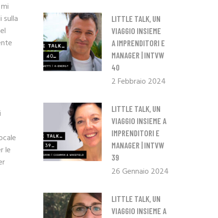
 mi
 sulla
LITTLE TALK, UN
el
VIAGGIO INSIEME
ente
A IMPRENDITORI E
MANAGER | INTVW
40
2 Febbraio 2024
LITTLE TALK, UN
i
VIAGGIO INSIEME A
IMPRENDITORI E
ocale
MANAGER | INTVW
r le
39
er
26 Gennaio 2024
LITTLE TALK, UN
VIAGGIO INSIEME A