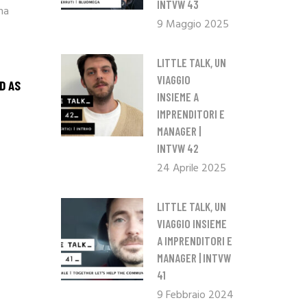
INTVW 43
na
9 Maggio 2025
LITTLE TALK, UN
VIAGGIO
D AS
INSIEME A
IMPRENDITORI E
MANAGER |
INTVW 42
24 Aprile 2025
LITTLE TALK, UN
VIAGGIO INSIEME
A IMPRENDITORI E
MANAGER | INTVW
41
9 Febbraio 2024