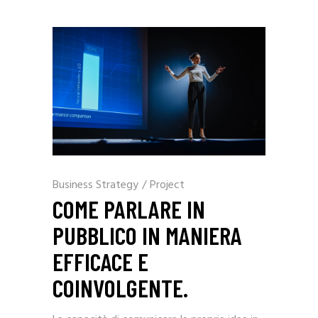
Business Strategy
/
Project
COME PARLARE IN
PUBBLICO IN MANIERA
EFFICACE E
COINVOLGENTE.