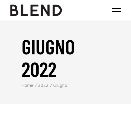
GIUGNO
2022
Home
2022
Giugno