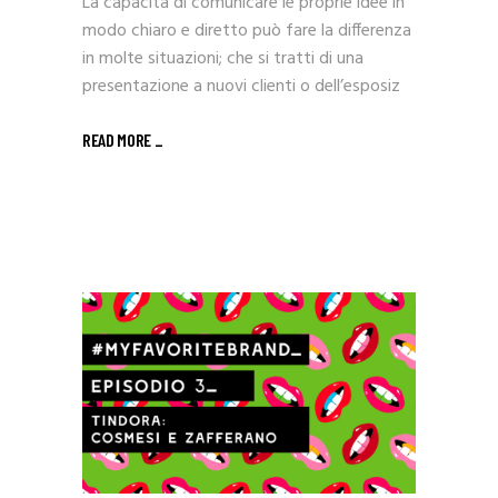
La capacità di comunicare le proprie idee in
modo chiaro e diretto può fare la differenza
in molte situazioni; che si tratti di una
presentazione a nuovi clienti o dell’esposiz
READ MORE _