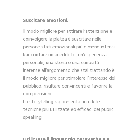
Suscitare emozioni.
Il modo migliore per attirare l’attenzione e
coinvolgere la platea è suscitare nelle
persone stati emozionali più o meno intensi.
Raccontare un aneddoto, un’esperienza
personale, una storia o una curiosità
inerente all’argomento che stai trattando è
il modo migliore per stimolare l’interesse del
pubblico, risultare convincenti e favorire la
comprensione.
Lo storytelling rappresenta una delle
tecniche più utilizzate ed efficaci del public
speaking.
Utilizzare il linguaggio paraverbale e