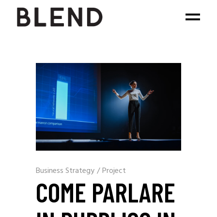
Business Strategy
/
Project
COME PARLARE