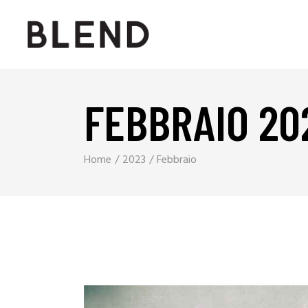
FEBBRAIO 20
Home
2023
Febbraio