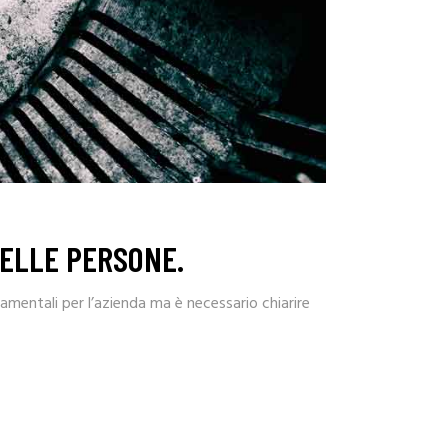
DELLE PERSONE.
amentali per l’azienda ma è necessario chiarire