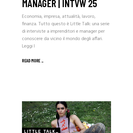
MANAGER | INTVW 25
Economia, impresa, attualità, lavoro,
finanza. Tutto questo è Little Talk: una serie
di interviste a imprenditori e manager per
conoscere da vicino il mondo degli affari.
Leggi l
READ MORE _