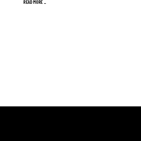
READ MORE _