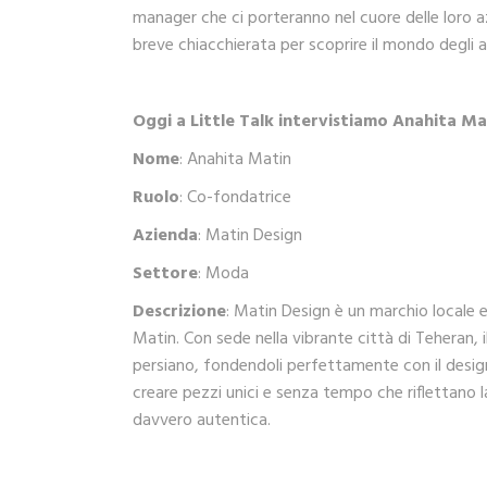
manager che ci porteranno nel cuore delle loro a
breve chiacchierata per scoprire il mondo degli af
Oggi a Little Talk intervistiamo Anahita Ma
Nome
: Anahita Matin
Ruolo
: Co-fondatrice
Azienda
: Matin Design
Settore
: Moda
Descrizione
: Matin Design è un marchio locale 
Matin. Con sede nella vibrante città di Teheran, i
persiano, fondendoli perfettamente con il design
creare pezzi unici e senza tempo che riflettano la
davvero autentica.