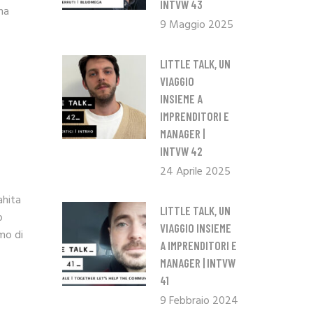
INTVW 43
na
9 Maggio 2025
LITTLE TALK, UN
VIAGGIO
INSIEME A
IMPRENDITORI E
MANAGER |
INTVW 42
24 Aprile 2025
ahita
LITTLE TALK, UN
o
VIAGGIO INSIEME
mo di
A IMPRENDITORI E
MANAGER | INTVW
41
9 Febbraio 2024