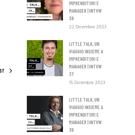
IMPRENDITORI E
MANAGER | INTVW
38
22 Dicembre 2023
LITTLE TALK, UN
VIAGGIO INSIEME A
IMPRENDITORI E
MANAGER | INTVW
ST
37
15 Dicembre 2023
LITTLE TALK, UN
VIAGGIO INSIEME A
IMPRENDITORI E
MANAGER | INTVW
36