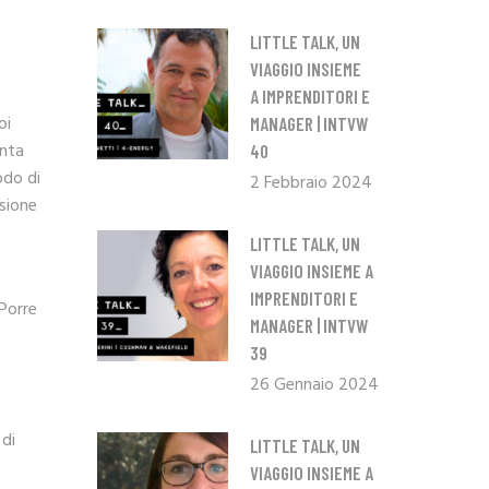
LITTLE TALK, UN
VIAGGIO INSIEME
A IMPRENDITORI E
oi
MANAGER | INTVW
enta
40
odo di
2 Febbraio 2024
isione
LITTLE TALK, UN
VIAGGIO INSIEME A
IMPRENDITORI E
 Porre
MANAGER | INTVW
39
26 Gennaio 2024
 di
LITTLE TALK, UN
VIAGGIO INSIEME A