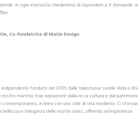
ziende. In ogni intervista chiederemo di rispondere a 4 domande: u
fari.
tin,
Co-fondatrice di Matin Design
e indipendente fondato nel 2005 dalle talentuose sorelle Aida e An
l nostro marchio trae ispirazione dalla ricca cultura e dal patrimoni
 contemporaneo, in linea con uno stile di vita moderno. Ci sforzia
 bellezza e l’eleganza delle nostre radici, offrendo un’esperienza