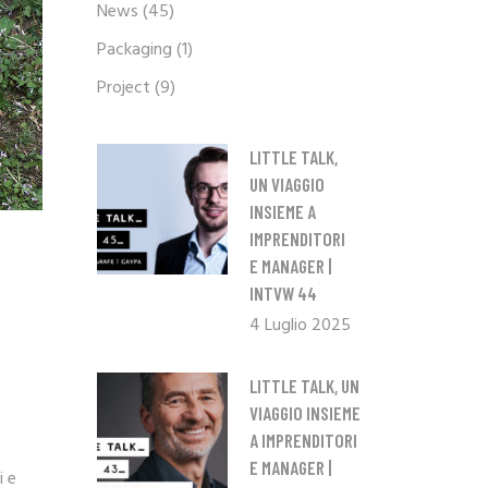
News
(45)
Packaging
(1)
Project
(9)
LITTLE TALK,
UN VIAGGIO
INSIEME A
IMPRENDITORI
E MANAGER |
INTVW 44
4 Luglio 2025
LITTLE TALK, UN
VIAGGIO INSIEME
A IMPRENDITORI
E MANAGER |
i e