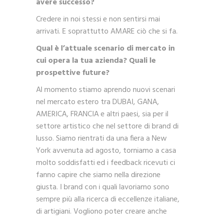
avere successo?
Credere in noi stessi e non sentirsi mai
arrivati. E soprattutto AMARE ciò che si fa.
Qual è l’attuale scenario di mercato in
cui opera la tua azienda? Quali le
prospettive future?
Al momento stiamo aprendo nuovi scenari
nel mercato estero tra DUBAI, GANA,
AMERICA, FRANCIA e altri paesi, sia per il
settore artistico che nel settore di brand di
lusso. Siamo rientrati da una fiera a New
York avvenuta ad agosto, torniamo a casa
molto soddisfatti ed i feedback ricevuti ci
fanno capire che siamo nella direzione
giusta. I brand con i quali lavoriamo sono
sempre più alla ricerca di eccellenze italiane,
di artigiani. Vogliono poter creare anche