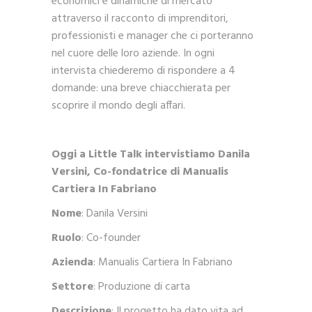
economici e dinamiche di mercato
attraverso il racconto di imprenditori,
professionisti e manager che ci porteranno
nel cuore delle loro aziende. In ogni
intervista chiederemo di rispondere a 4
domande: una breve chiacchierata per
scoprire il mondo degli affari.
Oggi a Little Talk intervistiamo Danila
Versini,
Co-fondatrice di Manualis
Cartiera In Fabriano
Nome
: Danila Versini
Ruolo
: Co-founder
Azienda
: Manualis Cartiera In Fabriano
Settore
: Produzione di carta
Descrizione
: Il progetto ha dato vita ad