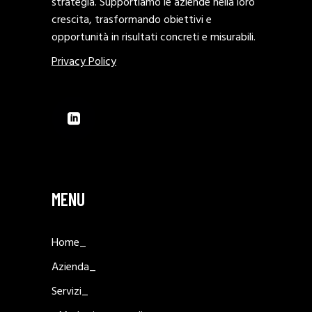
strategia. Supportiamo le aziende nella loro
crescita, trasformando obiettivi e
opportunità in risultati concreti e misurabili.
Privacy Policy
MENU
Home_
Azienda_
Servizi_