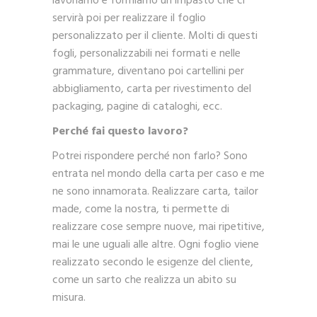
lavoriamo e formiamo un impasto che ci
servirà poi per realizzare il foglio
personalizzato per il cliente. Molti di questi
fogli, personalizzabili nei formati e nelle
grammature, diventano poi cartellini per
abbigliamento, carta per rivestimento del
packaging, pagine di cataloghi, ecc.
Perché fai questo lavoro?
Potrei rispondere perché non farlo? Sono
entrata nel mondo della carta per caso e me
ne sono innamorata. Realizzare carta, tailor
made, come la nostra, ti permette di
realizzare cose sempre nuove, mai ripetitive,
mai le une uguali alle altre. Ogni foglio viene
realizzato secondo le esigenze del cliente,
come un sarto che realizza un abito su
misura.