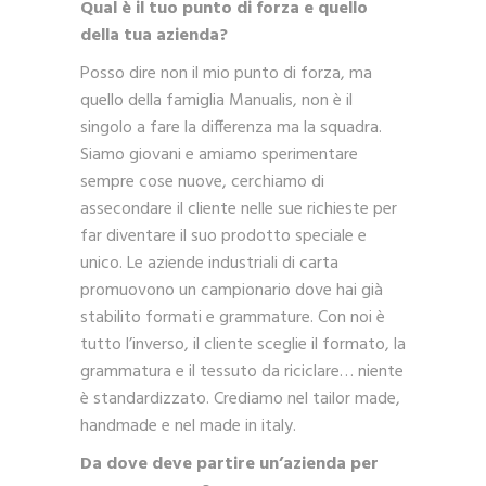
Qual è il tuo punto di forza e quello
della tua azienda?
Posso dire non il mio punto di forza, ma
quello della famiglia Manualis, non è il
singolo a fare la differenza ma la squadra.
Siamo giovani e amiamo sperimentare
sempre cose nuove, cerchiamo di
assecondare il cliente nelle sue richieste per
far diventare il suo prodotto speciale e
unico. Le aziende industriali di carta
promuovono un campionario dove hai già
stabilito formati e grammature. Con noi è
tutto l’inverso, il cliente sceglie il formato, la
grammatura e il tessuto da riciclare… niente
è standardizzato. Crediamo nel tailor made,
handmade e nel made in italy.
Da dove deve partire un’azienda per