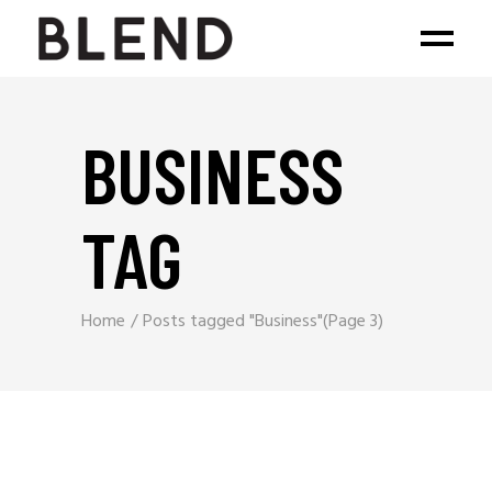
BUSINESS
TAG
Home
Posts tagged "Business"
(Page 3)