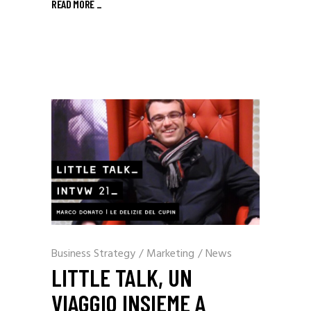
READ MORE _
Business Strategy
/
Marketing
/
News
LITTLE TALK, UN
VIAGGIO INSIEME A