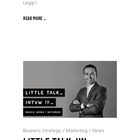
Leggi l
READ MORE _
Business Strategy
/
Marketing
/
News