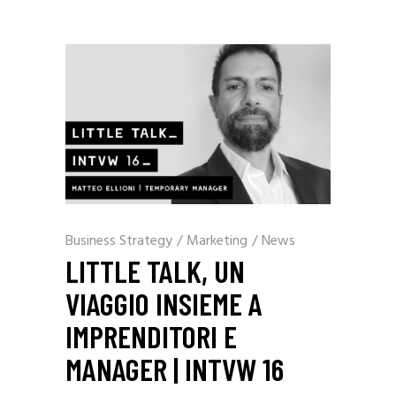
Business Strategy
/
Marketing
/
News
LITTLE TALK, UN
VIAGGIO INSIEME A
IMPRENDITORI E
MANAGER | INTVW 16