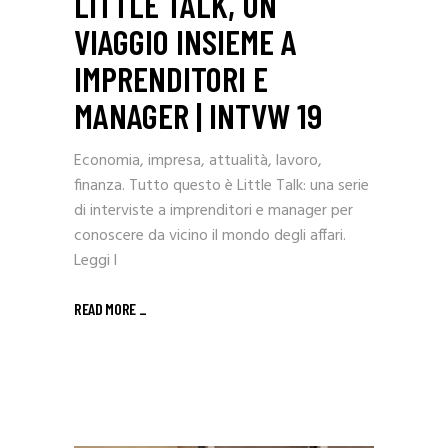
LITTLE TALK, UN
VIAGGIO INSIEME A
IMPRENDITORI E
MANAGER | INTVW 19
Economia, impresa, attualità, lavoro,
finanza. Tutto questo è Little Talk: una serie
di interviste a imprenditori e manager per
conoscere da vicino il mondo degli affari.
Leggi l
READ MORE _