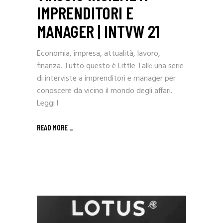
IMPRENDITORI E
MANAGER | INTVW 21
Economia, impresa, attualità, lavoro,
finanza. Tutto questo è Little Talk: una serie
di interviste a imprenditori e manager per
conoscere da vicino il mondo degli affari.
Leggi l
READ MORE _