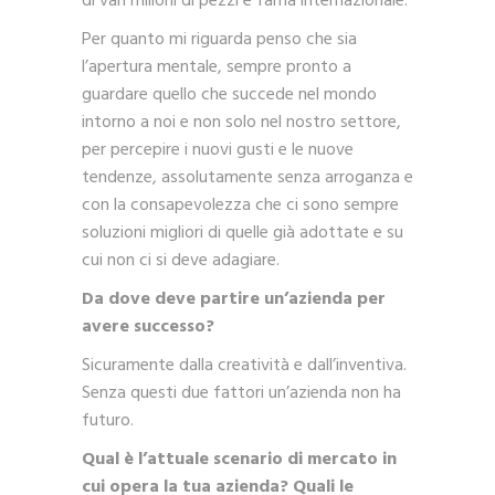
di vari milioni di pezzi e fama internazionale.
Per quanto mi riguarda penso che sia
l’apertura mentale, sempre pronto a
guardare quello che succede nel mondo
intorno a noi e non solo nel nostro settore,
per percepire i nuovi gusti e le nuove
tendenze, assolutamente senza arroganza e
con la consapevolezza che ci sono sempre
soluzioni migliori di quelle già adottate e su
cui non ci si deve adagiare.
Da dove deve partire un’azienda per
avere successo?
Sicuramente dalla creatività e dall’inventiva.
Senza questi due fattori un’azienda non ha
futuro.
Qual è l’attuale scenario di mercato in
cui opera la tua azienda? Quali le