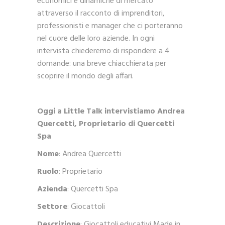
economici e dinamiche di mercato
attraverso il racconto di imprenditori,
professionisti e manager che ci porteranno
nel cuore delle loro aziende. In ogni
intervista chiederemo di rispondere a 4
domande: una breve chiacchierata per
scoprire il mondo degli affari.
Oggi a Little Talk intervistiamo Andrea
Quercetti,
Proprietario di Quercetti
Spa
Nome
: Andrea Quercetti
Ruolo
: Proprietario
Azienda
: Quercetti Spa
Settore
: Giocattoli
Descrizione
: Giocattoli educativi Made in