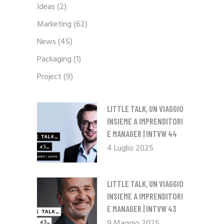
Ideas
(2)
Marketing
(62)
News
(45)
Packaging
(1)
Project
(9)
LITTLE TALK, UN VIAGGIO
INSIEME A IMPRENDITORI
E MANAGER | INTVW 44
4 Luglio 2025
LITTLE TALK, UN VIAGGIO
INSIEME A IMPRENDITORI
E MANAGER | INTVW 43
9 Maggio 2025