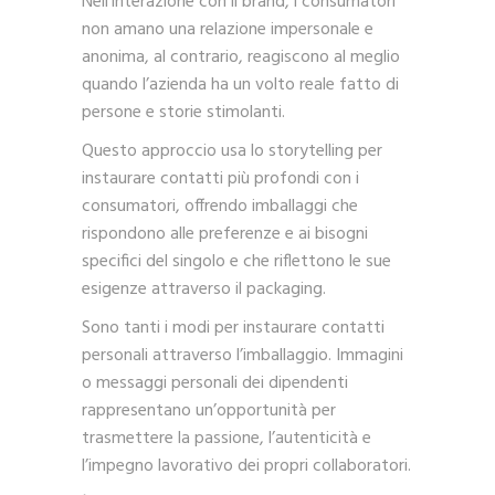
Nell’interazione con il brand, i consumatori
non amano una relazione impersonale e
anonima, al contrario, reagiscono al meglio
quando l’azienda ha un volto reale fatto di
persone e storie stimolanti.
Questo approccio usa lo storytelling per
instaurare contatti più profondi con i
consumatori, offrendo imballaggi che
rispondono alle preferenze e ai bisogni
specifici del singolo e che riflettono le sue
esigenze attraverso il packaging.
Sono tanti i modi per instaurare contatti
personali attraverso l’imballaggio. Immagini
o messaggi personali dei dipendenti
rappresentano un’opportunità per
trasmettere la passione, l’autenticità e
l’impegno lavorativo dei propri collaboratori.