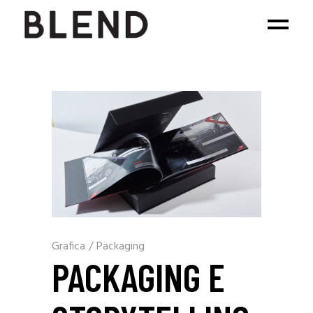
Grafica
/
Packaging
PACKAGING E