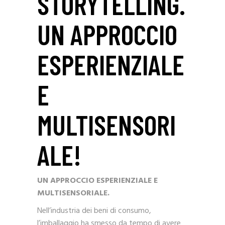
STORYTELLING.
UN APPROCCIO
ESPERIENZIALE
E
MULTISENSORI
ALE!
UN APPROCCIO ESPERIENZIALE E
MULTISENSORIALE.
Nell’industria dei beni di consumo,
l’imballaggio ha smesso da tempo di avere