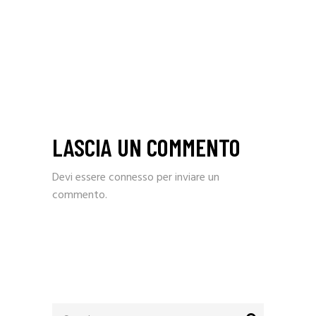
LASCIA UN COMMENTO
Devi essere
connesso
per inviare un
commento.
Search