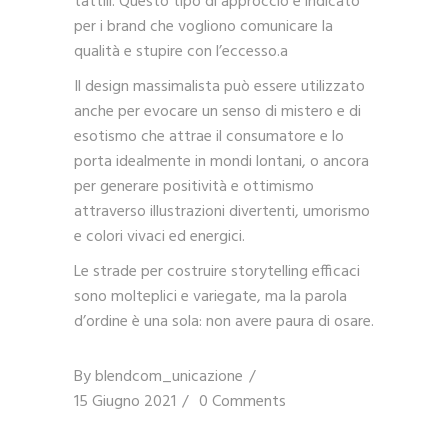
tattili. Questo tipo di approccio è indicato
per i brand che vogliono comunicare la
qualità e stupire con l’eccesso.a
Il design massimalista può essere utilizzato
anche per evocare un senso di mistero e di
esotismo che attrae il consumatore e lo
porta idealmente in mondi lontani, o ancora
per generare positività e ottimismo
attraverso illustrazioni divertenti, umorismo
e colori vivaci ed energici.
Le strade per costruire storytelling efficaci
sono molteplici e variegate, ma la parola
d’ordine è una sola: non avere paura di osare.
By
blendcom_unicazione
15 Giugno 2021
0 Comments