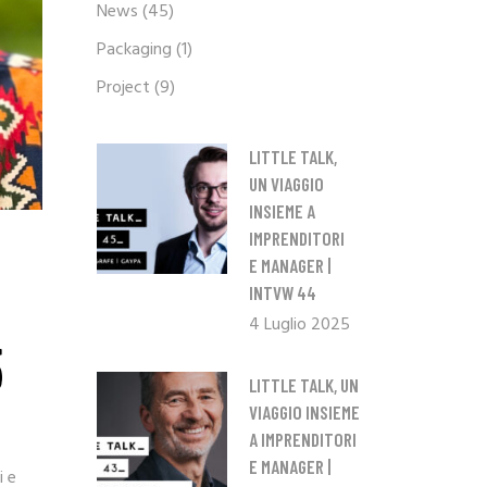
News
(45)
Packaging
(1)
Project
(9)
LITTLE TALK,
UN VIAGGIO
INSIEME A
IMPRENDITORI
E MANAGER |
INTVW 44
4 Luglio 2025
5
LITTLE TALK, UN
VIAGGIO INSIEME
A IMPRENDITORI
E MANAGER |
i e