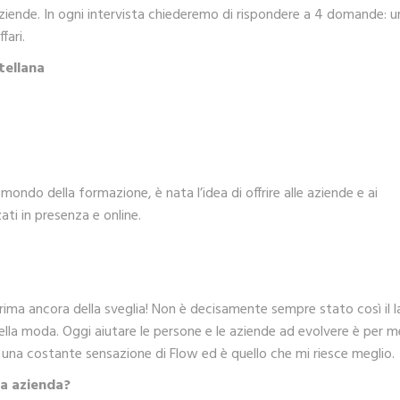
ziende. In ogni intervista chiederemo di rispondere a 4 domande: u
fari.
tellana
mondo della formazione, è nata l’idea di offrire alle aziende e ai
ati in presenza e online.
prima ancora della sveglia! Non è decisamente sempre stato così il 
lla moda. Oggi aiutare le persone e le aziende ad evolvere è per me
n una costante sensazione di Flow ed è quello che mi riesce meglio.
ua azienda?