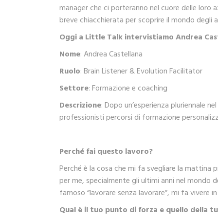
manager che ci porteranno nel cuore delle loro a
breve chiacchierata per scoprire il mondo degli af
Oggi a Little Talk intervistiamo Andrea Cas
Nome
: Andrea Castellana
Ruolo
: Brain Listener & Evolution Facilitator
Settore
: Formazione e coaching
Descrizione
: Dopo un’esperienza pluriennale nel 
professionisti percorsi di formazione personalizz
Perché fai questo lavoro?
Perché è la cosa che mi fa svegliare la mattina 
per me, specialmente gli ultimi anni nel mondo de
famoso “lavorare senza lavorare”, mi fa vivere i
Qual è il tuo punto di forza e quello della t