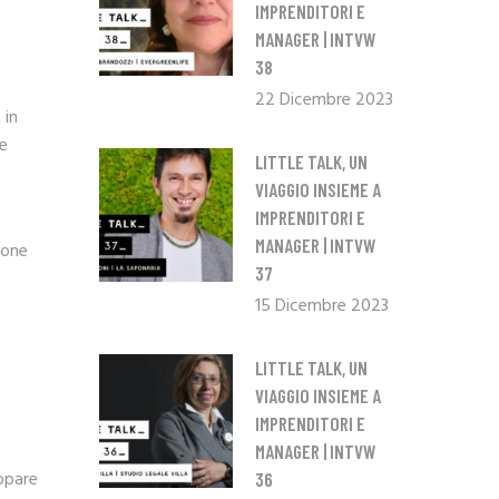
IMPRENDITORI E
MANAGER | INTVW
38
22 Dicembre 2023
 in
le
LITTLE TALK, UN
VIAGGIO INSIEME A
IMPRENDITORI E
MANAGER | INTVW
ione
37
15 Dicembre 2023
LITTLE TALK, UN
VIAGGIO INSIEME A
IMPRENDITORI E
MANAGER | INTVW
ppare
36