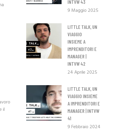
INTVW 43
na
9 Maggio 2025
LITTLE TALK, UN
VIAGGIO
INSIEME A
IMPRENDITORI E
MANAGER |
INTVW 42
24 Aprile 2025
LITTLE TALK, UN
VIAGGIO INSIEME
lavoro
A IMPRENDITORI E
 il
MANAGER | INTVW
41
9 Febbraio 2024