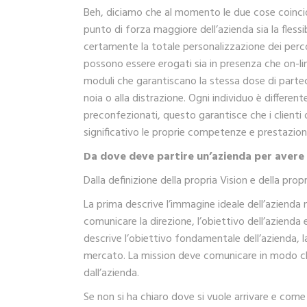
Beh, diciamo che al momento le due cose coinci
punto di forza maggiore dell’azienda sia la flessi
certamente la totale personalizzazione dei perco
possono essere erogati sia in presenza che on-line
moduli che garantiscano la stessa dose di partec
noia o alla distrazione. Ogni individuo è differe
preconfezionati, questo garantisce che i clienti 
significativo le proprie competenze e prestazioni
Da dove deve partire un’azienda per avere
Dalla definizione della propria Vision e della prop
La prima descrive l’immagine ideale dell’azienda n
comunicare la direzione, l’obiettivo dell’azienda
descrive l’obiettivo fondamentale dell’azienda, la
mercato. La mission deve comunicare in modo chiaro 
dall’azienda.
Se non si ha chiaro dove si vuole arrivare e come