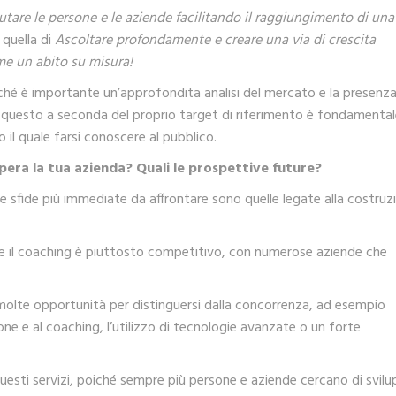
utare le persone e le aziende facilitando il raggiungimento di una
quella di
Ascoltare profondamente e creare una via di crescita
me un abito su misura!
hé è importante un’approfondita analisi del mercato e la presenza
er questo a seconda del proprio target di riferimento è fondamenta
o il quale farsi conoscere al pubblico.
opera la tua azienda? Quali le prospettive future?
 sfide più immediate da affrontare sono quelle legate alla costruz
 e il coaching è piuttosto competitivo, con numerose aziende che
olte opportunità per distinguersi dalla concorrenza, ad esempio
ne e al coaching, l’utilizzo di tecnologie avanzate o un forte
esti servizi, poiché sempre più persone e aziende cercano di svilu