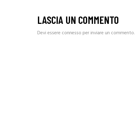
LASCIA UN COMMENTO
Devi essere
connesso
per inviare un commento.