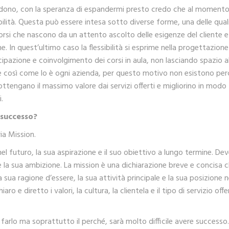
dono, con la speranza di espandermi presto credo che al momento 
bilità. Questa può essere intesa sotto diverse forme, una delle qual
rsi che nascono da un attento ascolto delle esigenze del cliente e
. In quest’ultimo caso la flessibilità si esprime nella progettazione
ipazione e coinvolgimento dei corsi in aula, non lasciando spazio al
nte così come lo è ogni azienda, per questo motivo non esistono per
ottengano il massimo valore dai servizi offerti e migliorino in modo
.
 successo?
ria Mission.
el futuro, la sua aspirazione e il suo obiettivo a lungo termine. De
 e la sua ambizione. La mission è una dichiarazione breve e concisa 
 sua ragione d’essere, la sua attività principale e la sua posizione n
e diretto i valori, la cultura, la clientela e il tipo di servizio offe
 farlo ma soprattutto il perché, sarà molto difficile avere successo.