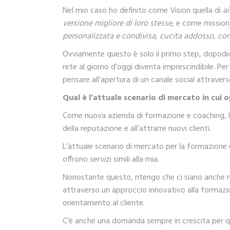
Nel mio caso ho definito come Vision quella di
ai
versione migliore di loro stesse,
e come mission 
personalizzata e condivisa, cucita addosso, co
Ovviamente questo è solo il primo step, dopodic
rete al giorno d’oggi diventa imprescindibile. P
pensare all’apertura di un canale social attravers
Qual è l’attuale scenario di mercato in cui 
Come nuova azienda di formazione e coaching, le
della reputazione e all’attrarre nuovi clienti.
L’attuale scenario di mercato per la formazione
offrono servizi simili alla mia.
Nonostante questo, ritengo che ci siano anche m
attraverso un approccio innovativo alla formazio
orientamento al cliente.
C’è anche una domanda sempre in crescita per qu