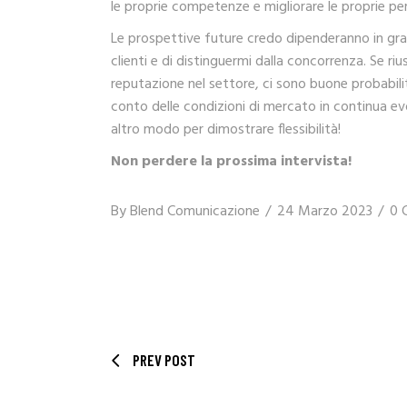
le proprie competenze e migliorare le proprie p
Le prospettive future credo dipenderanno in gran
clienti e di distinguermi dalla concorrenza. Se rius
reputazione nel settore, ci sono buone probabili
conto delle condizioni di mercato in continua e
altro modo per dimostrare flessibilità!
Non perdere la prossima intervista!
By
Blend Comunicazione
24 Marzo 2023
0 
PREV POST