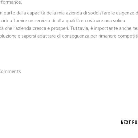
erformance.
 parte dalla capacità della mia azienda di soddisfare le esigenze d
cirò a fornire un servizio di alta qualità e costruire una solida
tà che l’azienda cresca e prosperi. Tuttavia, è importante anche t
voluzione e sapersi adattare di conseguenza per rimanere competiti
Comments
NEXT PO