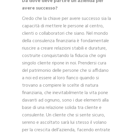
Da dove deve partire un’azienda per
avere successo?
Credo che la chiave per avere successo sia la
capacità di mettere le persone al centro,
clienti o collaboratori che siano. Nel mondo
della consulenza finanziaria è fondamentale
riuscire a creare relazioni stabili e durature,
costruite conquistando la fiducia che ogni
singolo cliente ripone in noi. Prendersi cura
del patrimonio delle persone che si affidano
a noi ed essere al loro fianco quando si
trovano a compiere le scelte di natura
finanziaria, che inevitabilmente la vita pone
davanti ad ognuno, sono i due elementi alla
base di una relazione solida tra cliente e
consulente. Un cliente che si sente sicuro,
sereno e ascoltato sarà lui stesso il volano
per la crescita dell’azienda, facendo entrate