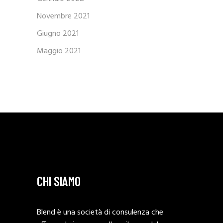
Novembre 2021
Giugno 2021
Maggio 2021
CHI SIAMO
Blend è una società di consulenza che