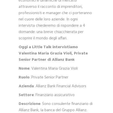
economici e dinamiche di mercato
attraverso il racconto di imprenditori,
professionisti e manager che ci porteranno
nel cuore delle loro aziende. In ogni
intervista chiederemo di rispondere a 4
domande: una breve chiacchierata per
scoprire il mondo degli affari.
Oggi a Little Talk intervistiamo
Valentina Maria Grazia Violi, Private
Senior Partner di Allianz Bank
Nome
: Valentina Maria Grazia Violi
Ruolo
: Private Senior Partner
Azienda
: Allianz Bank Financial Advisors
Settore
: Finanziario assicurativo
Descrizione
: Sono consulente finanziario di
Allianz Bank, la banca del Gruppo Allianz.