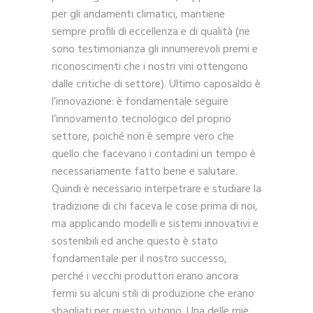
per gli andamenti climatici, mantiene
sempre profili di eccellenza e di qualità (ne
sono testimonianza gli innumerevoli premi e
riconoscimenti che i nostri vini ottengono
dalle critiche di settore). Ultimo caposaldo è
l’innovazione: è fondamentale seguire
l’innovamento tecnologico del proprio
settore, poiché non è sempre vero che
quello che facevano i contadini un tempo è
necessariamente fatto bene e salutare.
Quindi è necessario interpetrare e studiare la
tradizione di chi faceva le cose prima di noi,
ma applicando modelli e sistemi innovativi e
sostenibili ed anche questo è stato
fondamentale per il nostro successo,
perché i vecchi produttori erano ancora
fermi su alcuni stili di produzione che erano
sbagliati per questo vitigno. Una delle mie