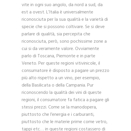
vite in ogni suo angolo, da nord a sud, da
est a ovest. L’Italia è universalmente
riconosciuta per la sua qualità e la varietà di
specie che si possono coltivare. Se si deve
parlare di qualità, sia percepita che
riconosciuta, però, sono pochissime zone a
cui si da veramente valore. Ovviamente
parlo di Toscana, Piemonte e in parte
Veneto. Per queste regioni vitivinicole, il
consumatore è disposto a pagare un prezzo
più alto rispetto a un vino, per esempio,
della Basilicata o della Campania. Pur
riconoscendo la qualità dei vini di queste
regioni, il consumatore fa fatica a pagare gli
stessi prezzi. Come se la manodopera,
piuttosto che l’energia e i carburanti,
piuttosto che le materie prime come vetro,
tappi etc… in queste regioni costassero di