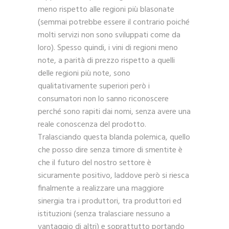
meno rispetto alle regioni più blasonate
(semmai potrebbe essere il contrario poiché
molti servizi non sono sviluppati come da
loro). Spesso quindi, i vini di regioni meno
note, a parità di prezzo rispetto a quelli
delle regioni più note, sono
qualitativamente superiori però i
consumatori non lo sanno riconoscere
perché sono rapiti dai nomi, senza avere una
reale conoscenza del prodotto.
Tralasciando questa blanda polemica, quello
che posso dire senza timore di smentite è
che il futuro del nostro settore è
sicuramente positivo, laddove però si riesca
finalmente a realizzare una maggiore
sinergia tra i produttori, tra produttori ed
istituzioni (senza tralasciare nessuno a
vantaggio di altri) e soprattutto portando