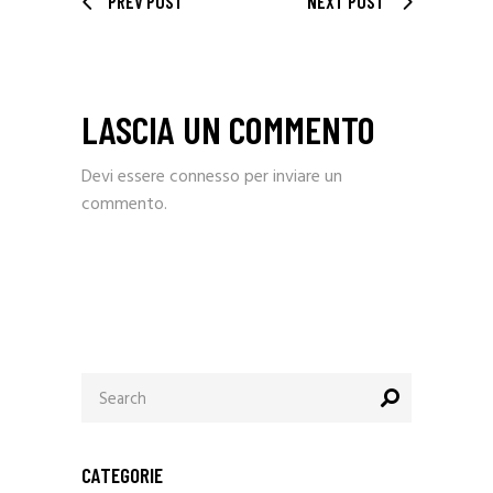
PREV POST
NEXT POST
LASCIA UN COMMENTO
Devi essere
connesso
per inviare un
commento.
Search
for:
CATEGORIE