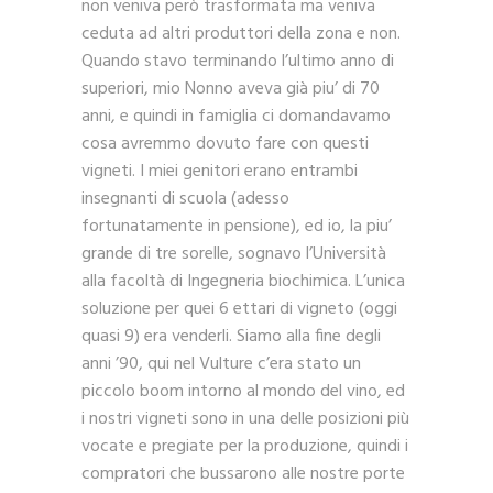
non veniva però trasformata ma veniva
ceduta ad altri produttori della zona e non.
Quando stavo terminando l’ultimo anno di
superiori, mio Nonno aveva già piu’ di 70
anni, e quindi in famiglia ci domandavamo
cosa avremmo dovuto fare con questi
vigneti. I miei genitori erano entrambi
insegnanti di scuola (adesso
fortunatamente in pensione), ed io, la piu’
grande di tre sorelle, sognavo l’Università
alla facoltà di Ingegneria biochimica. L’unica
soluzione per quei 6 ettari di vigneto (oggi
quasi 9) era venderli. Siamo alla fine degli
anni ’90, qui nel Vulture c’era stato un
piccolo boom intorno al mondo del vino, ed
i nostri vigneti sono in una delle posizioni più
vocate e pregiate per la produzione, quindi i
compratori che bussarono alle nostre porte