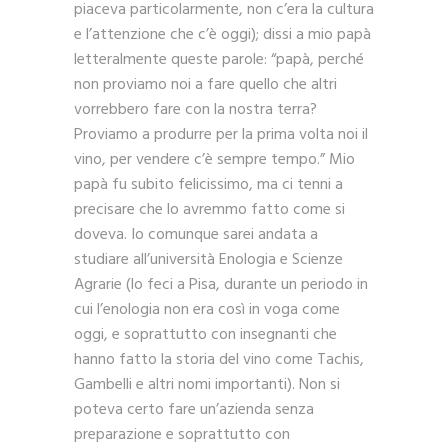
piaceva particolarmente, non c’era la cultura
e l’attenzione che c’è oggi); dissi a mio papà
letteralmente queste parole: “papà, perché
non proviamo noi a fare quello che altri
vorrebbero fare con la nostra terra?
Proviamo a produrre per la prima volta noi il
vino, per vendere c’è sempre tempo.” Mio
papà fu subito felicissimo, ma ci tenni a
precisare che lo avremmo fatto come si
doveva. Io comunque sarei andata a
studiare all’università Enologia e Scienze
Agrarie (lo feci a Pisa, durante un periodo in
cui l’enologia non era così in voga come
oggi, e soprattutto con insegnanti che
hanno fatto la storia del vino come Tachis,
Gambelli e altri nomi importanti). Non si
poteva certo fare un’azienda senza
preparazione e soprattutto con