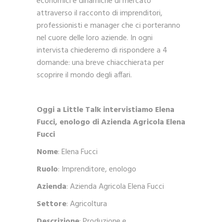
economici e dinamiche di mercato
attraverso il racconto di imprenditori,
professionisti e manager che ci porteranno
nel cuore delle loro aziende. In ogni
intervista chiederemo di rispondere a 4
domande: una breve chiacchierata per
scoprire il mondo degli affari.
Oggi a Little Talk intervistiamo Elena
Fucci,
enologo di Azienda Agricola Elena
Fucci
Nome
: Elena Fucci
Ruolo
: Imprenditore, enologo
Azienda
: Azienda Agricola Elena Fucci
Settore
: Agricoltura
Descrizione
: Produzione e