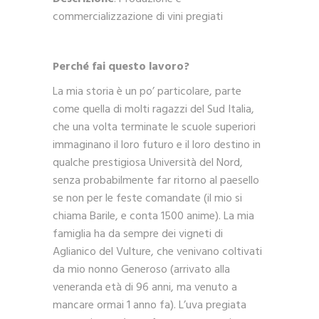
commercializzazione di vini pregiati
Perché fai questo lavoro?
La mia storia è un po’ particolare, parte
come quella di molti ragazzi del Sud Italia,
che una volta terminate le scuole superiori
immaginano il loro futuro e il loro destino in
qualche prestigiosa Università del Nord,
senza probabilmente far ritorno al paesello
se non per le feste comandate (il mio si
chiama Barile, e conta 1500 anime). La mia
famiglia ha da sempre dei vigneti di
Aglianico del Vulture, che venivano coltivati
da mio nonno Generoso (arrivato alla
veneranda età di 96 anni, ma venuto a
mancare ormai 1 anno fa). L’uva pregiata