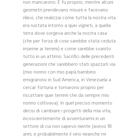
non mancarono. E fu proprio, mentre alcuni
geometri prendevano misure e facevano
rilievi, che realizzai come tutta la nostra vita
era ruotata intorno a quei vigneti, a quella
terra dove sorgeva anche la nostra casa
(che per forza di cose sarebbe stata ceduta
insieme ai terreni) e come sarebbe svanito
tutto in un attimo. Sacrifici delle precedenti
generazioni che sarebbero stati spazzati via
(mio nonno con mio papà bambino
emigrarono in Sud America, in Venezuela a
cercar fortuna e tornarono proprio per
riscattare quei terreni che da sempre mio
nonno coltivava). In quel preciso momento
decisi di cambiare i progetti della mia vita,
incoscientemente di avventurarmi in un
settore di cui non sapevo niente (avevo 18
anni, e probabilmente il vino neanche mi