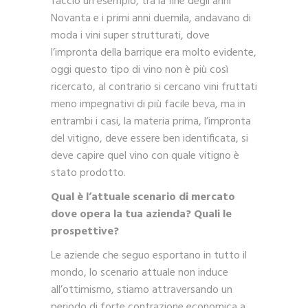
faccio un esempio, tra la fine degli anni
Novanta e i primi anni duemila, andavano di
moda i vini super strutturati, dove
l’impronta della barrique era molto evidente,
oggi questo tipo di vino non è più così
ricercato, al contrario si cercano vini fruttati
meno impegnativi di più facile beva, ma in
entrambi i casi, la materia prima, l’impronta
del vitigno, deve essere ben identificata, si
deve capire quel vino con quale vitigno è
stato prodotto.
Qual è l’attuale scenario di mercato
dove opera la tua azienda? Quali le
prospettive?
Le aziende che seguo esportano in tutto il
mondo, lo scenario attuale non induce
all’ottimismo, stiamo attraversando un
periodo di forte contrazione economica a