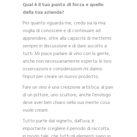
Qual è il tuo punto di forza e quello
della tua azienda?
Per quanto riguarda me, credo sia la mia
voglia di conoscere e di continuare ad
apprendere, oltre alla capacità di mettermi
sempre in discussione e di dare ascolto a
tutti. Mi piace parlare di vino con la gente,
anche non necessariamente esperta: le loro
osservazioni e considerazioni mi danno
l’input per creare un nuovo prodotto.
Fare un vino è una creazione artistica: al pari
di un pittore, uno scultore, anche l’enologo
deve aver ben chiaro nella sua mente cosa
vuole creare.
Tutto parte dal vigneto, dall’uva; è
importante scegliere il periodo di raccolta,
in modo tale, che tutti gli elementi siano in