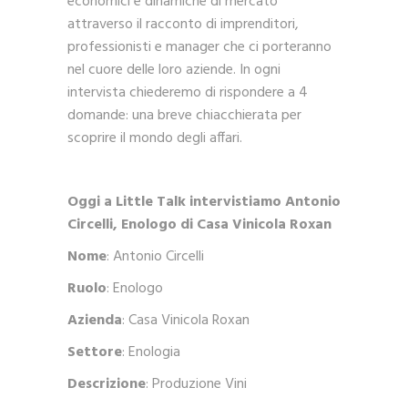
economici e dinamiche di mercato
attraverso il racconto di imprenditori,
professionisti e manager che ci porteranno
nel cuore delle loro aziende. In ogni
intervista chiederemo di rispondere a 4
domande: una breve chiacchierata per
scoprire il mondo degli affari.
Oggi a Little Talk intervistiamo Antonio
Circelli,
Enologo di Casa Vinicola Roxan
Nome
: Antonio Circelli
Ruolo
: Enologo
Azienda
: Casa Vinicola Roxan
Settore
: Enologia
Descrizione
: Produzione Vini